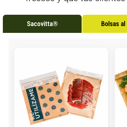
Sacovitta®
Bolsas al