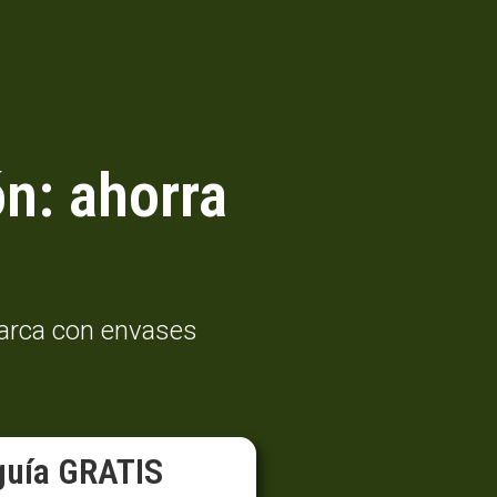
n: ahorra
marca con envases
guía GRATIS