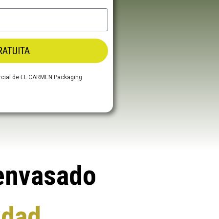
RATUITA
mercial de EL CARMEN Packaging
 envasado
idad