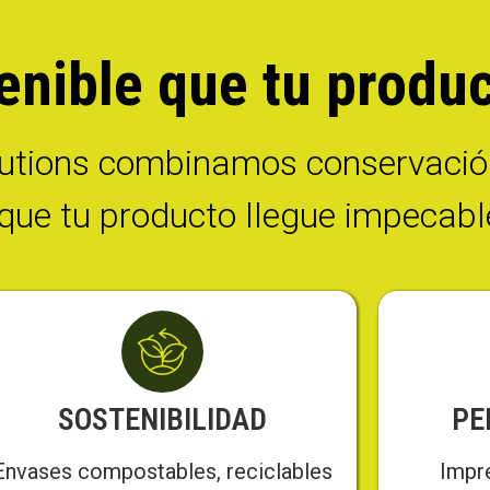
enible que tu produ
utions combinamos conservación,
que tu producto llegue impecable 
SOSTENIBILIDAD
PE
Envases compostables, reciclables
Impre