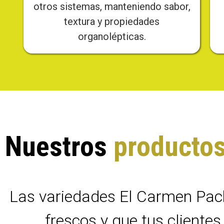
otros sistemas, manteniendo sabor,
textura y propiedades
organolépticas.
Nuestros
producto
Las variedades El Carmen Pack
frescos y que tus cliente