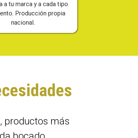
 a tu marca y a cada tipo
mento. Producción propia
nacional.
ecesidades
d, productos más
cada bocado.