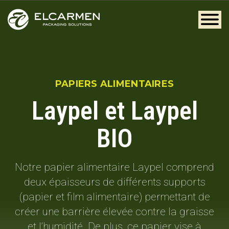
PAPIERS ALIMENTAIRES
Laypel et Laypel
BIO
Notre papier alimentaire Laypel comprend
deux épaisseurs de différents supports
(papier et film alimentaire) permettant de
créer une barrière élevée contre la graisse
et l’humidité. De plus, ce papier vise à