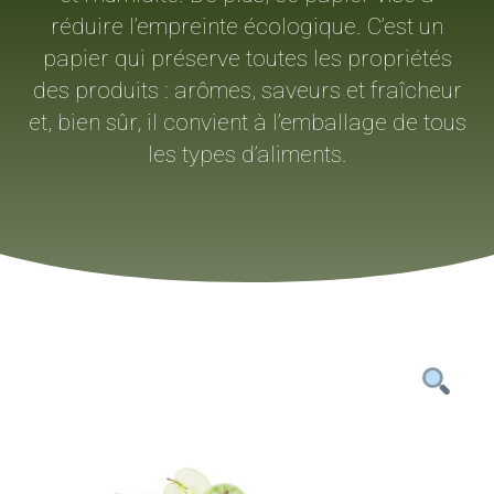
réduire l’empreinte écologique. C’est un
papier qui préserve toutes les propriétés
des produits : arômes, saveurs et fraîcheur
et, bien sûr, il convient à l’emballage de tous
les types d’aliments.