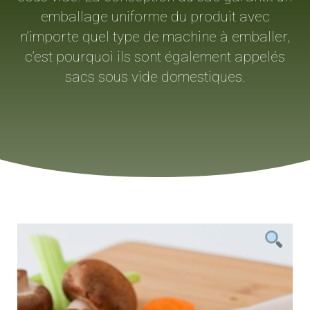
emballage uniforme du produit avec
n’importe quel type de machine à emballer,
c’est pourquoi ils sont également appelés
sacs sous vide domestiques.