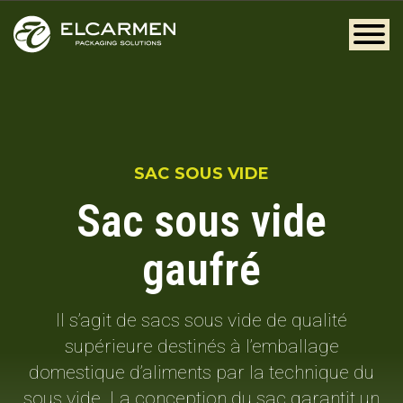
SAC SOUS VIDE
Sac sous vide
gaufré
Il s’agit de sacs sous vide de qualité
supérieure destinés à l’emballage
domestique d’aliments par la technique du
sous vide. La conception du sac garantit un