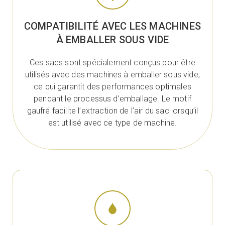
COMPATIBILITÉ AVEC LES MACHINES
À EMBALLER SOUS VIDE
Ces sacs sont spécialement conçus pour être
utilisés avec des machines à emballer sous vide,
ce qui garantit des performances optimales
pendant le processus d’emballage. Le motif
gaufré facilite l’extraction de l’air du sac lorsqu’il
est utilisé avec ce type de machine.