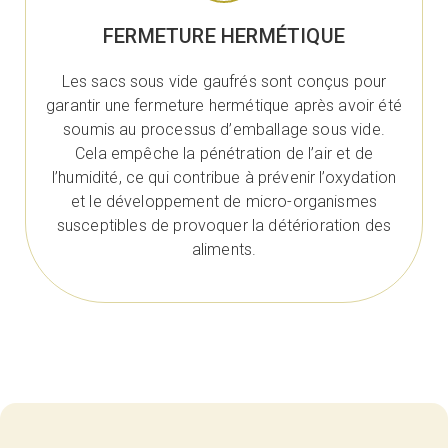
FERMETURE HERMÉTIQUE
Les sacs sous vide gaufrés sont conçus pour
garantir une fermeture hermétique après avoir été
soumis au processus d’emballage sous vide.
Cela empêche la pénétration de l’air et de
l’humidité, ce qui contribue à prévenir l’oxydation
et le développement de micro-organismes
susceptibles de provoquer la détérioration des
aliments.