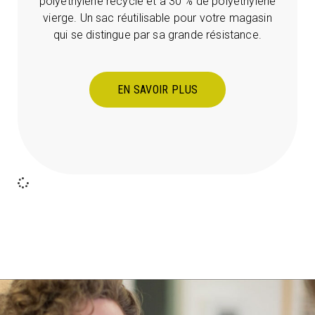
polyéthylène recyclé et à 30 % de polyéthylène
vierge. Un sac réutilisable pour votre magasin
qui se distingue par sa grande résistance.
EN SAVOIR PLUS