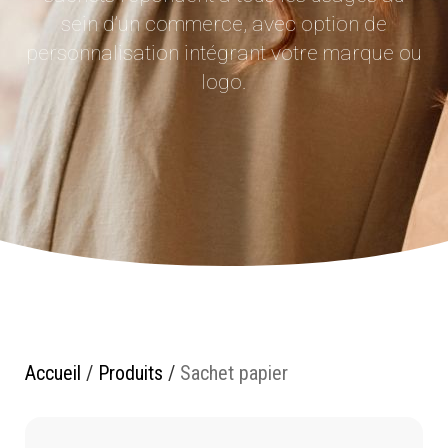
sein d’un commerce, avec option de
personnalisation intégrant votre marque ou
logo.
Accueil
/
Produits
/
Sachet papier