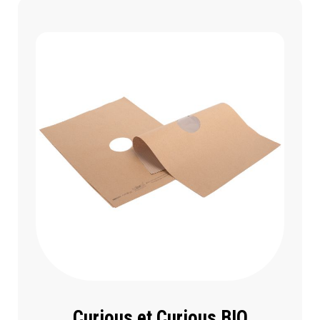
Curious et Curious BIO