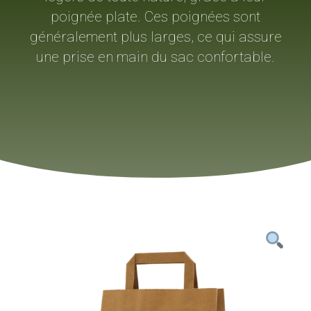
poignée plate. Ces poignées sont
généralement plus larges, ce qui assure
une prise en main du sac confortable.