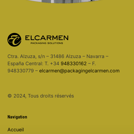
Ctra. Alzuza, s/n – 31486 Alzuza – Navarra –
España Central: T. +34
948330162
– F.
948330779 –
elcarmen@packagingelcarmen.com
© 2024, Tous droits réservés
Navigation
Accueil