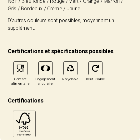
Noir / Bleu foncé / Rouge / Vert / Orange / Marron /
Gris / Bordeaux / Crème / Jaune.
D’autres couleurs sont possibles, moyennant un
supplément.
Certifications et spécifications possibles
Contact
Engagement
Recyclable
Réutilisable
alimentaire
circulaire
Certifications