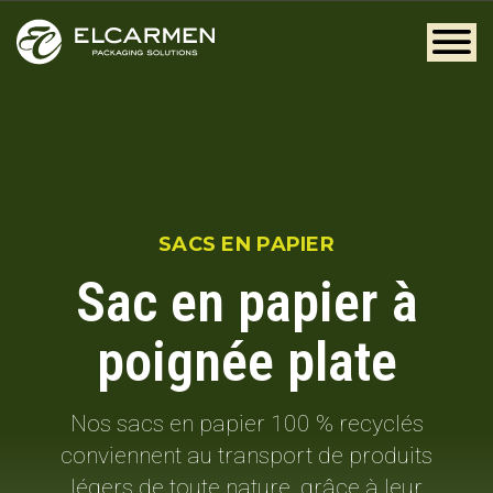
SACS EN PAPIER
Sac en papier à
poignée plate
Nos sacs en papier 100 % recyclés
conviennent au transport de produits
légers de toute nature, grâce à leur