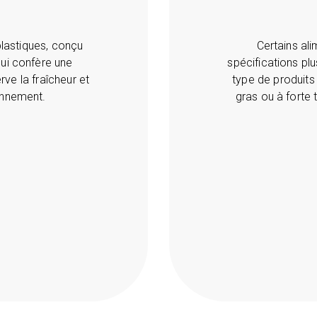
plastiques, conçu
Certains al
lui confère une
spécifications plu
rve la fraîcheur et
type de produits
ronnement.
gras ou à forte 