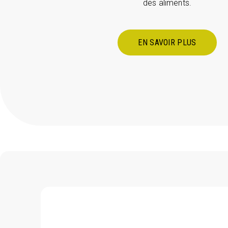
des aliments.
EN SAVOIR PLUS