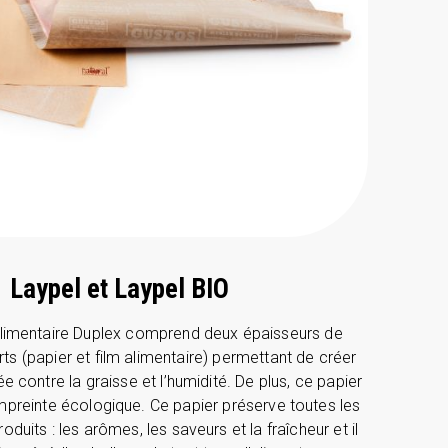
Laypel et Laypel BIO
alimentaire Duplex comprend deux épaisseurs de
rts (papier et film alimentaire) permettant de créer
e contre la graisse et l’humidité. De plus, ce papier
empreinte écologique. Ce papier préserve toutes les
oduits : les arômes, les saveurs et la fraîcheur et il