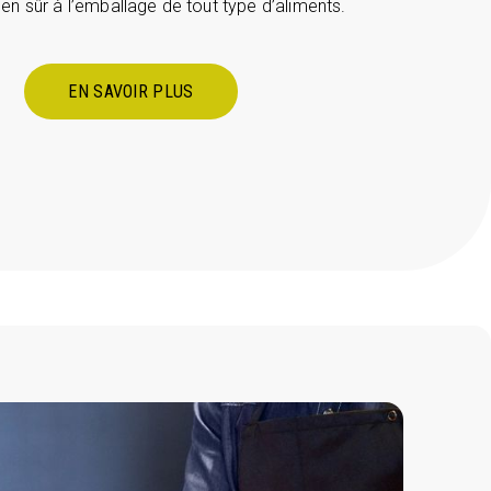
ien sûr à l’emballage de tout type d’aliments.
EN SAVOIR PLUS