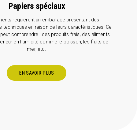
Papiers spéciaux
iments requièrent un emballage présentant des
s techniques en raison de leurs caractéristiques. Ce
 peut comprendre : des produits frais, des aliments
teneur en humidité comme le poisson, les fruits de
mer, etc.
EN SAVOIR PLUS