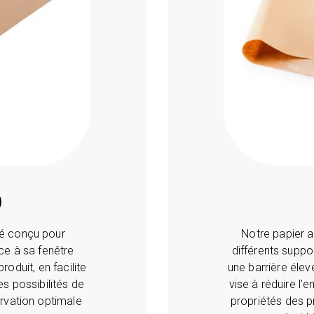
O
ché conçu pour
Notre papier 
âce à sa fenêtre
différents suppo
roduit, en facilite
une barrière élevé
es possibilités de
vise à réduire l’
ervation optimale
propriétés des pr