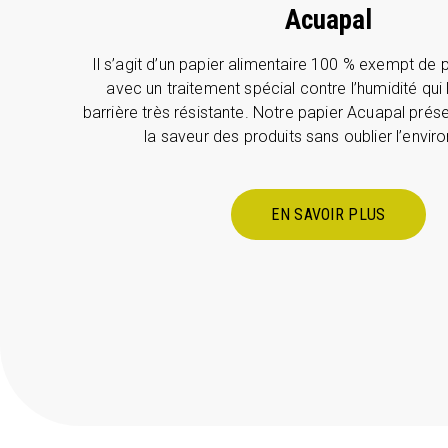
Acuapal
Il s’agit d’un papier alimentaire 100 % exempt de 
avec un traitement spécial contre l’humidité qui 
barrière très résistante. Notre papier Acuapal prése
la saveur des produits sans oublier l’envi
EN SAVOIR PLUS