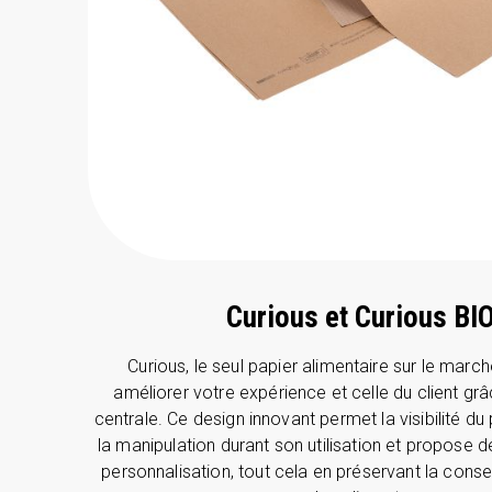
Curious et Curious BI
Curious, le seul papier alimentaire sur le mar
améliorer votre expérience et celle du client gr
centrale. Ce design innovant permet la visibilité du p
la manipulation durant son utilisation et propose d
personnalisation, tout cela en préservant la cons