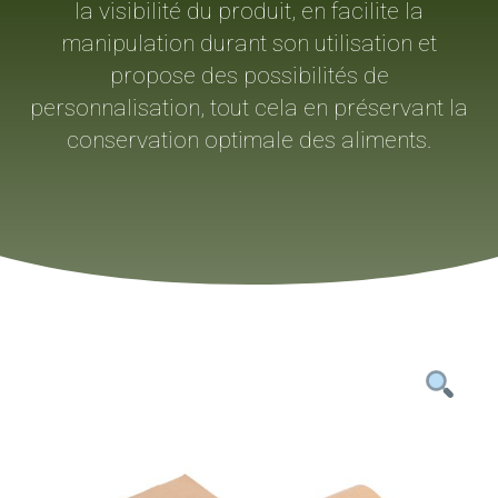
la visibilité du produit, en facilite la
manipulation durant son utilisation et
propose des possibilités de
personnalisation, tout cela en préservant la
conservation optimale des aliments.