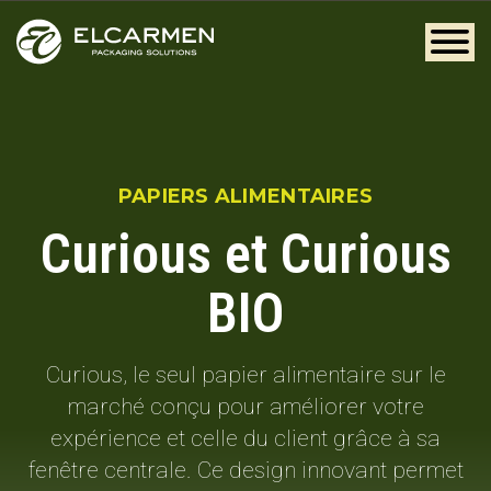
PAPIERS ALIMENTAIRES
Curious et Curious
BIO
Curious, le seul papier alimentaire sur le
marché conçu pour améliorer votre
expérience et celle du client grâce à sa
fenêtre centrale. Ce design innovant permet