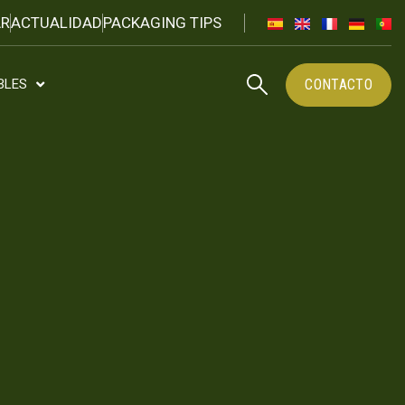
R
ACTUALIDAD
PACKAGING TIPS
CONTACTO
BLES