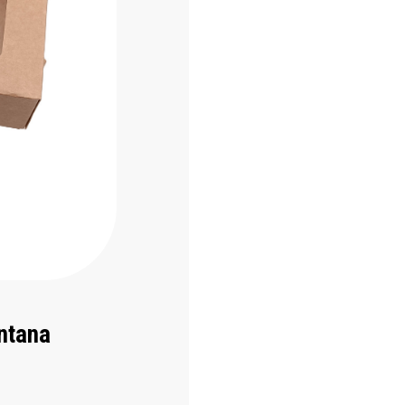
entana