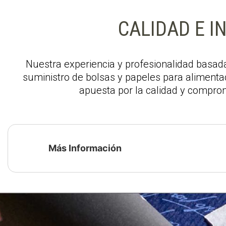
CALIDAD E I
Nuestra experiencia y profesionalidad basada
suministro de bolsas y papeles para alimentac
apuesta por la calidad y compro
Más Información