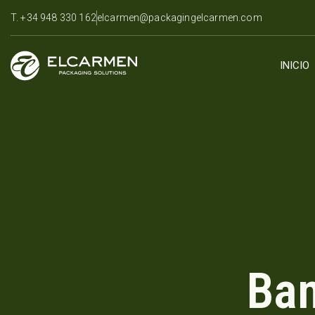
T. +34 948 330 162
elcarmen@packagingelcarmen.com
INICIO
Ban