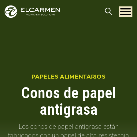
PAPELES ALIMENTARIOS
Conos de papel
antigrasa
Los conos de papel antigrasa están
fabricados con un papel de alta resistencia