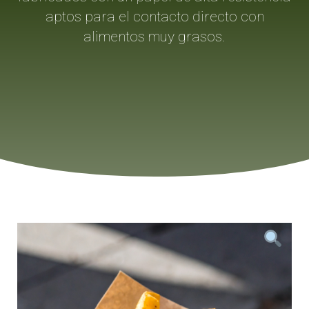
aptos para el contacto directo con
alimentos muy grasos.