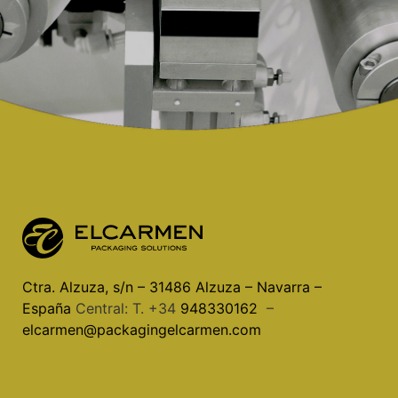
Ctra. Alzuza, s/n – 31486 Alzuza – Navarra –
España
Central: T. +34
948330162
–
elcarmen@packagingelcarmen.com