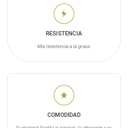
RESISTENCIA
Alta resistencia a la grasa.
COMODIDAD
Su material facilita el servicio, la utilización y su