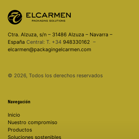
Ctra. Alzuza, s/n – 31486 Alzuza – Navarra –
España
Central: T. +34
948330162
–
elcarmen@packagingelcarmen.com
©️ 2026, Todos los derechos reservados
Navegación
Inicio
Nuestro compromiso
Productos
Soluciones sostenibles