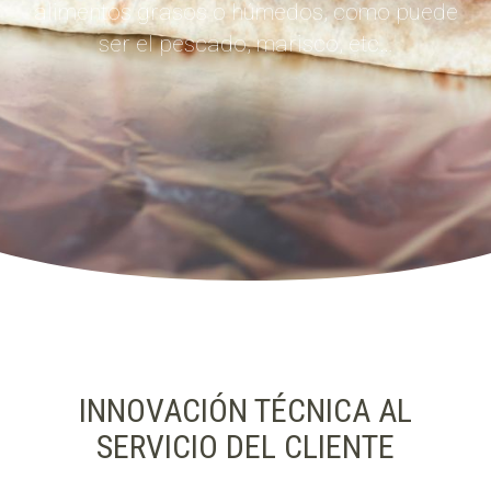
alimentos grasos o húmedos, como puede
ser el pescado, marisco, etc…
INNOVACIÓN TÉCNICA AL
SERVICIO DEL CLIENTE