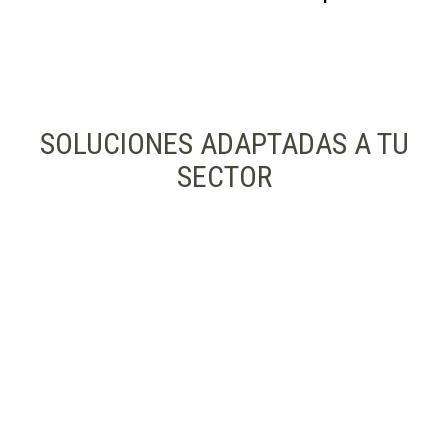
SOLUCIONES ADAPTADAS A TU
SECTOR
Envases para
productos frescos