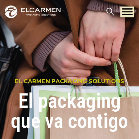
EL CARMEN PACKAGING SOLUTIONS
El packaging
que va contigo