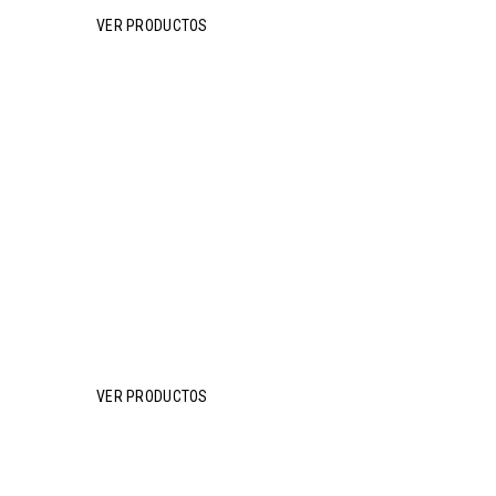
VER PRODUCTOS
Envases para
comercio local
VER PRODUCTOS