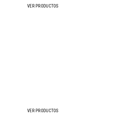
VER PRODUCTOS
Restauración
y Horeca
VER PRODUCTOS