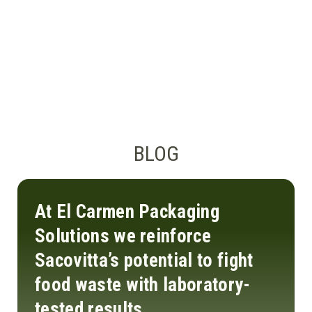
BLOG
At El Carmen Packaging
Solutions we reinforce
Sacovitta’s potential to fight
food waste with laboratory-
tested results