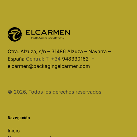
Ctra. Alzuza, s/n – 31486 Alzuza – Navarra –
España
Central: T. +34
948330162
–
elcarmen@packagingelcarmen.com
©️ 2026, Todos los derechos reservados
Navegación
Inicio