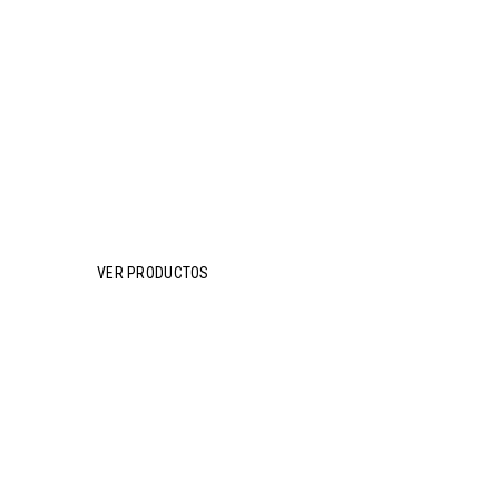
Embalaje
sostenible
VER PRODUCTOS