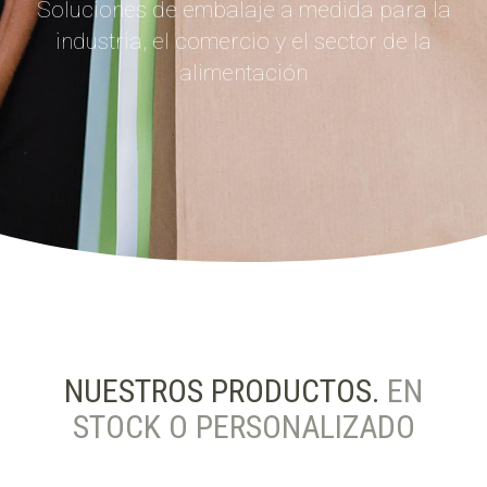
Soluciones de embalaje a medida para la
industria, el comercio y el sector de la
alimentación
NUESTROS PRODUCTOS.
EN
STOCK O PERSONALIZADO