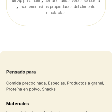
un zip para abrir y cerrar cuantas veces se quiera
y mantener así las propiedades del alimento
intactactas.
Pensado para
Comida precocinada, Especias, Productos a granel,
Proteína en polvo, Snacks
Materiales