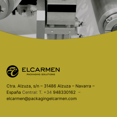
Ctra. Alzuza, s/n – 31486 Alzuza – Navarra –
España
Central: T. +34
948330162
–
elcarmen@packagingelcarmen.com