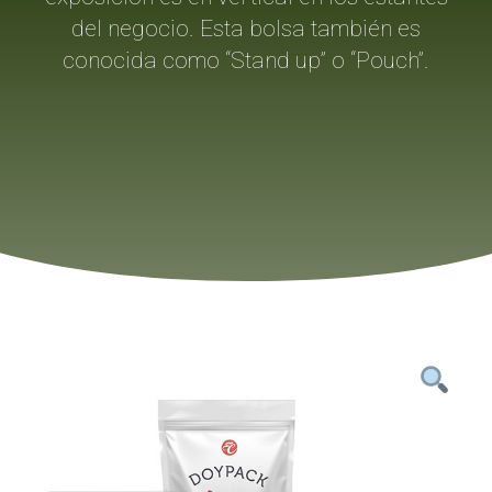
del negocio. Esta bolsa también es
conocida como “Stand up” o “Pouch”.