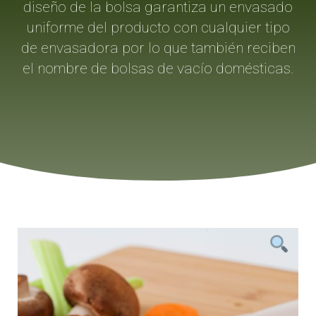
diseño de la bolsa garantiza un envasado
uniforme del producto con cualquier tipo
de envasadora por lo que también reciben
el nombre de bolsas de vacío domésticas.