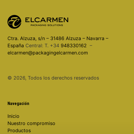
Ctra. Alzuza, s/n – 31486 Alzuza – Navarra –
España
Central: T. +34
948330162
–
elcarmen@packagingelcarmen.com
©️ 2026, Todos los derechos reservados
Navegación
Inicio
Nuestro compromiso
Productos