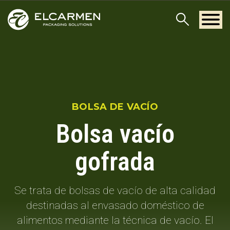
BOLSA DE VACÍO
Bolsa vacío
gofrada
Se trata de bolsas de vacío de alta calidad
destinadas al envasado doméstico de
alimentos mediante la técnica de vacío. El