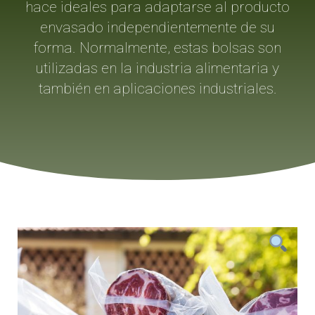
hace ideales para adaptarse al producto
envasado independientemente de su
forma. Normalmente, estas bolsas son
utilizadas en la industria alimentaria y
también en aplicaciones industriales.