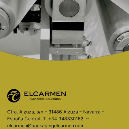
Ctra. Alzuza, s/n – 31486 Alzuza – Navarra –
España
Central: T. +34
948330162
–
elcarmen@packagingelcarmen.com