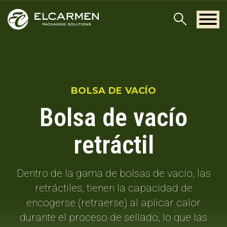
BOLSA DE VACÍO
Bolsa de vacío
retráctil
Dentro de la gama de bolsas de vacío, las
retráctiles, tienen la capacidad de
encogerse (retraerse) al aplicar calor
durante el proceso de sellado, lo que las