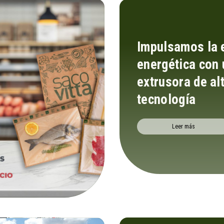
Impulsamos la e
energética con
extrusora de al
tecnología
Leer más