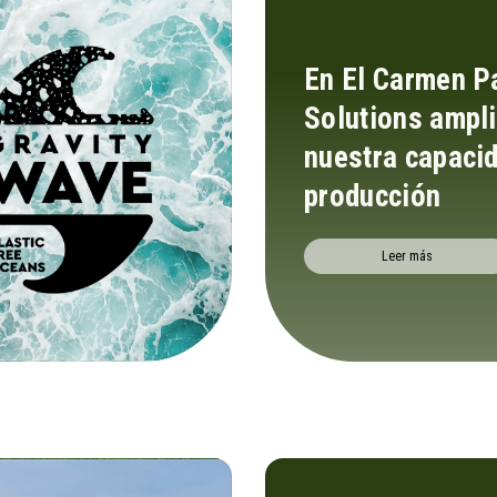
En El Carmen P
Solutions ampl
nuestra capaci
producción
Leer más