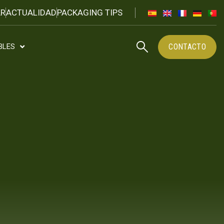
R
ACTUALIDAD
PACKAGING TIPS
CONTACTO
BLES