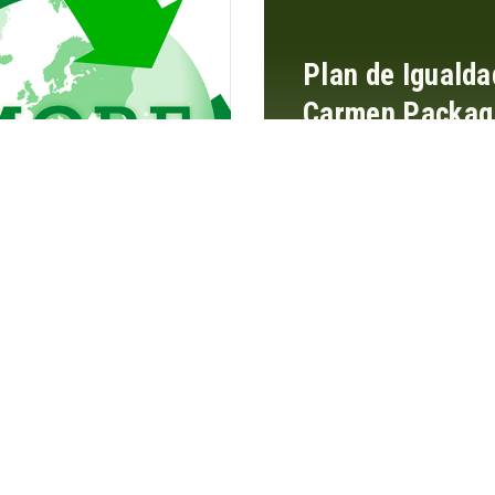
Plan de Igualda
Carmen Packag
Solutions
Leer más