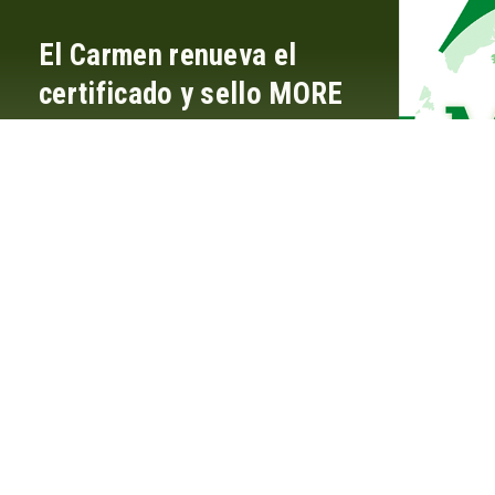
El Carmen renueva el
certificado y sello MORE
2023 otorgado por ANAIP
y EuPC
Leer más