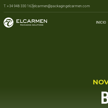
T. +34 948 330 162
elcarmen@packagingelcarmen.com
INICIO
NO