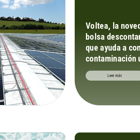
Voltea, la nov
bolsa desconta
que ayuda a com
contaminación 
Leer más