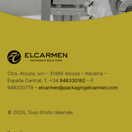
Ctra. Alzuza, s/n – 31486 Alzuza – Navarra –
España Central: T. +34
948330162
– F.
948330779 –
elcarmen@packagingelcarmen.com
© 2024, Tous droits réservés