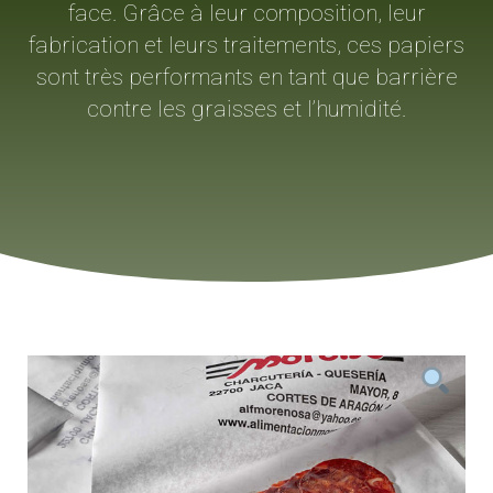
face. Grâce à leur composition, leur
fabrication et leurs traitements, ces papiers
sont très performants en tant que barrière
contre les graisses et l’humidité.