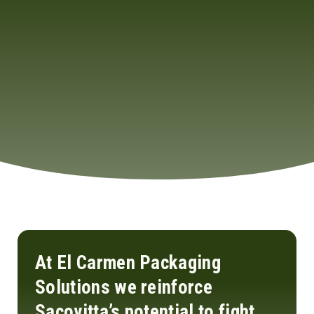
At El Carmen Packaging
Solutions we reinforce
Sacovitta’s potential to fight