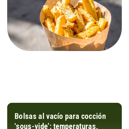
Bolsas al vacío para cocción
‘sous-vide’: temperaturas,