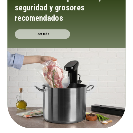
seguridad y grosores
recomendados
Leer más