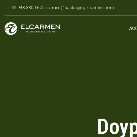
T. +34 948 330 162
elcarmen@packagingelcarmen.com
ACC
Doyp