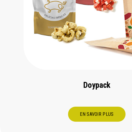
Doypack
EN SAVOIR PLUS