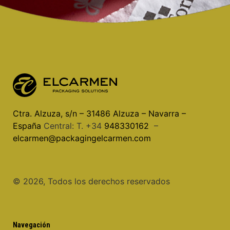
Ctra. Alzuza, s/n – 31486 Alzuza – Navarra –
España
Central: T. +34
948330162
–
elcarmen@packagingelcarmen.com
©️ 2026, Todos los derechos reservados
Navegación