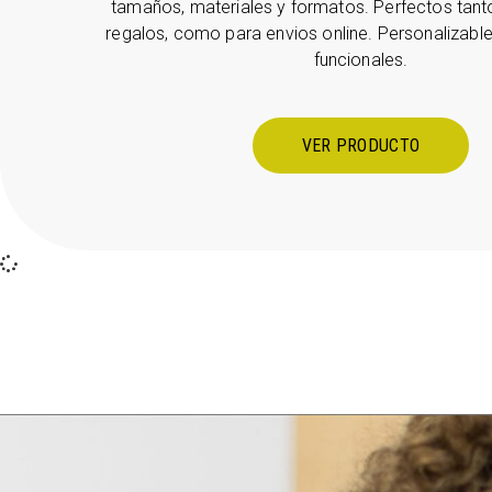
tamaños, materiales y formatos. Perfectos tant
regalos, como para envios online. Personalizables
funcionales.
VER PRODUCTO