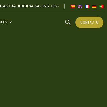
R
ACTUALIDAD
PACKAGING TIPS
CONTACTO
BLES