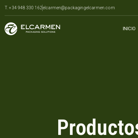
T. +34 948 330 162
elcarmen@packagingelcarmen.com
INICIO
Producto