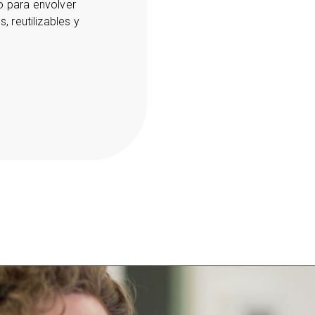
o para envolver
, reutilizables y