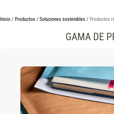
Inicio
/
Productos
/
Soluciones sostenibles
/
Productos r
GAMA DE P