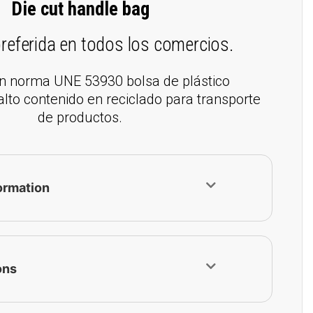
Die cut handle bag
referida en todos los comercios.
ión norma UNE 53930 bolsa de plástico
 alto contenido en reciclado para transporte
de productos.
ormation
ons