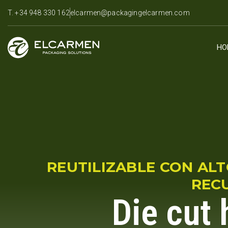
T. +34 948 330 162
elcarmen@packagingelcarmen.com
HO
REUTILIZABLE CON AL
REC
Die cut