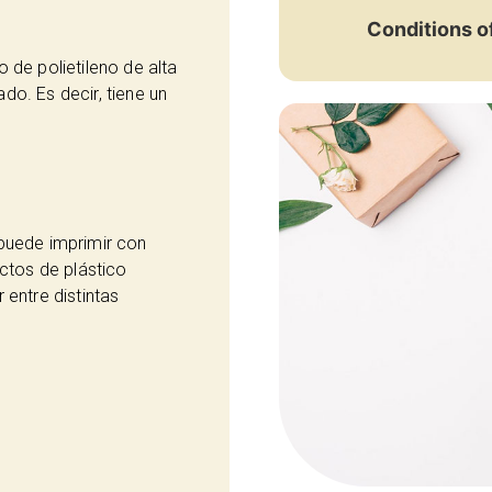
Conditions o
 de polietileno de alta
o. Es decir, tiene un
puede imprimir con
uctos de plástico
 entre distintas