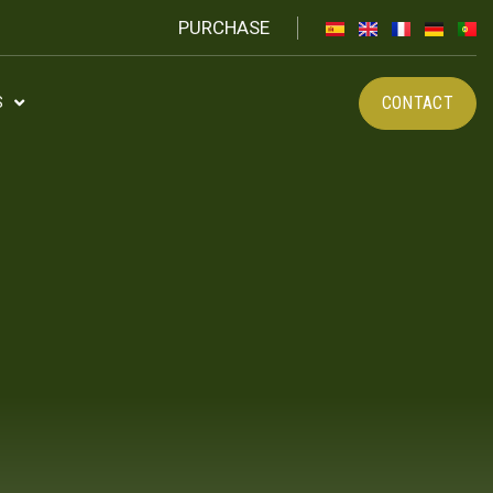
PURCHASE
CONTACT
S