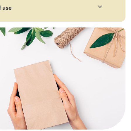
f use